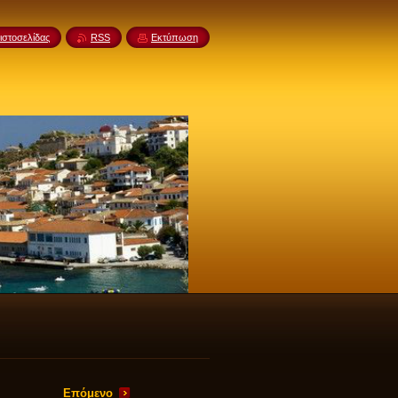
ιστοσελίδας
RSS
Εκτύπωση
Επόμενο