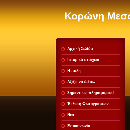
Κορώνη Μεσ
Αρχική Σελίδα
Ιστορικά στοιχεία
Η πόλη
Αξίζει να δείτε..
Σημαντικες πληροφοριες!
Έκθεση Φωτογραφιών
Νέα
Επικοινωνία